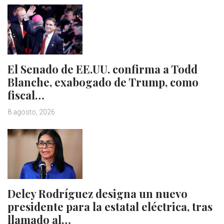
El Senado de EE.UU. confirma a Todd
Blanche, exabogado de Trump, como
fiscal…
8 agosto, 2026
Delcy Rodríguez designa un nuevo
presidente para la estatal eléctrica, tras
llamado al…