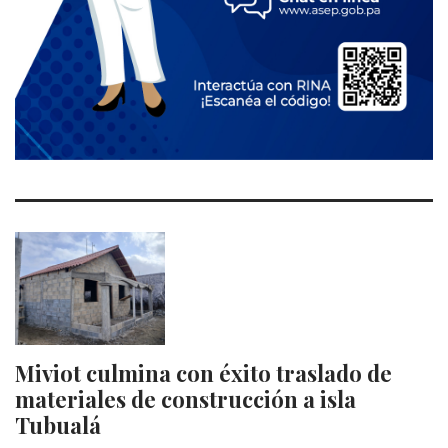
Miviot culmina con éxito traslado de
materiales de construcción a isla
Tubualá