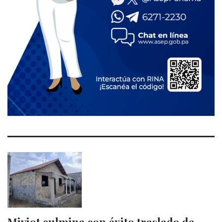
Miviot culmina con éxito traslado de