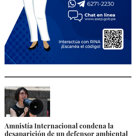
Amnistía Internacional condena la
desaparición de un defensor ambiental