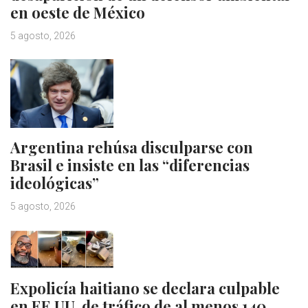
en oeste de México
5 agosto, 2026
Argentina rehúsa disculparse con
Brasil e insiste en las “diferencias
ideológicas”
5 agosto, 2026
Expolicía haitiano se declara culpable
en EE.UU. de tráfico de al menos 140…