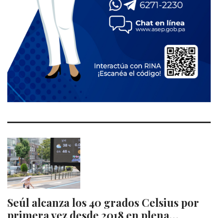
Seúl alcanza los 40 grados Celsius por
primera vez desde 2018 en plena…