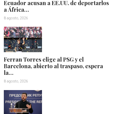
Ecuador acusan a EE.UU. de deportarlos
a África…
8 agosto, 2026
Ferran Torres elige al PSG y el
Barcelona, abierto al traspaso, espera
la…
8 agosto, 2026