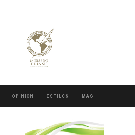
OPINIÓN
ESTILOS
MÁS