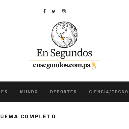
Facebook
Twitter
Instagram
LES
MUNDO
DEPORTES
CIENCIA/TECNO
QUEMA COMPLETO