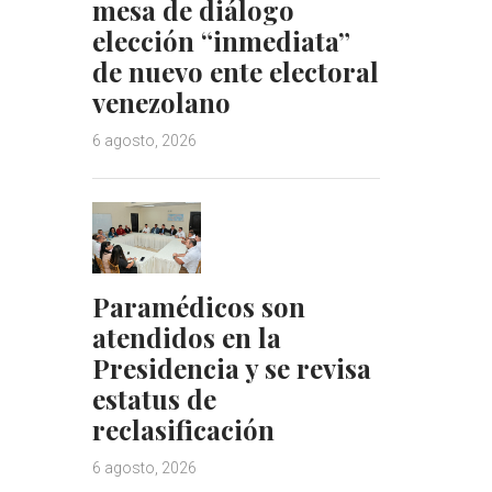
mesa de diálogo
elección “inmediata”
de nuevo ente electoral
venezolano
6 agosto, 2026
Paramédicos son
atendidos en la
Presidencia y se revisa
estatus de
reclasificación
6 agosto, 2026