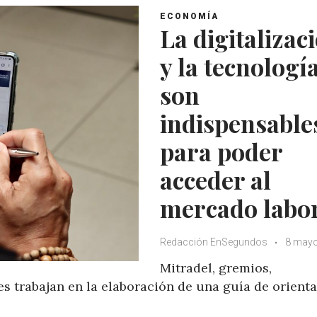
ECONOMÍA
La digitalizac
y la tecnologí
son
indispensable
para poder
acceder al
mercado labo
Redacción EnSegundos
8 mayo
Mitradel, gremios,
s trabajan en la elaboración de una guía de orient