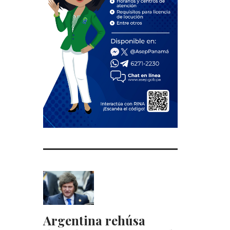
Argentina rehúsa