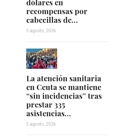
dólares en
recompensas por
cabecillas de…
5 agosto, 2026
La atención sanitaria
en Ceuta se mantiene
“sin incidencias” tras
prestar 335
asistencias…
5 agosto, 2026