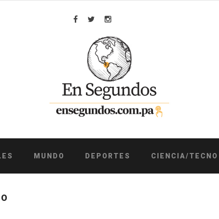
Facebook
Twitter
Instagram
LES
MUNDO
DEPORTES
CIENCIA/TECNO
JO