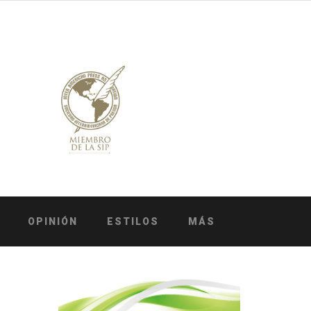
OPINIÓN
ESTILOS
MÁS