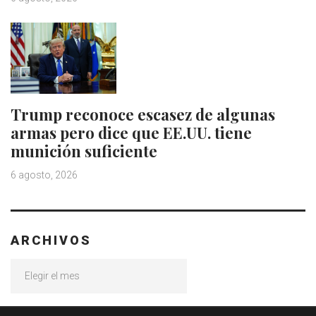
Trump reconoce escasez de algunas
armas pero dice que EE.UU. tiene
munición suficiente
6 agosto, 2026
ARCHIVOS
Archivos