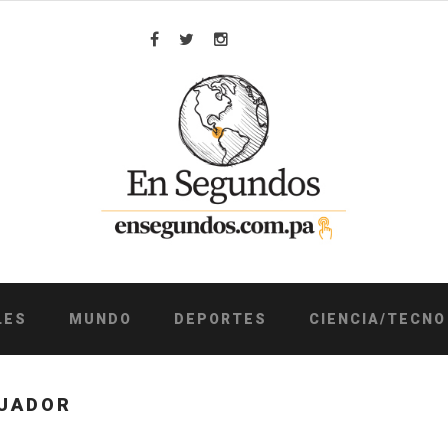
Facebook
Twitter
Instagram
LES
MUNDO
DEPORTES
CIENCIA/TECNO
CUADOR