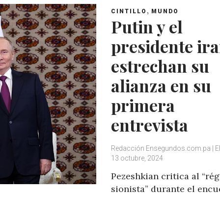
,
CINTILLO
MUNDO
Putin y el
presidente ira
estrechan su
alianza en su
primera
entrevista
Redacción Ensegundos.com.pa | E
13 octubre, 2024
Pezeshkian critica al “ré
sionista” durante el encu