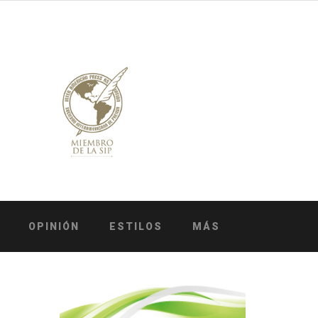
OPINIÓN
ESTILOS
MÁS