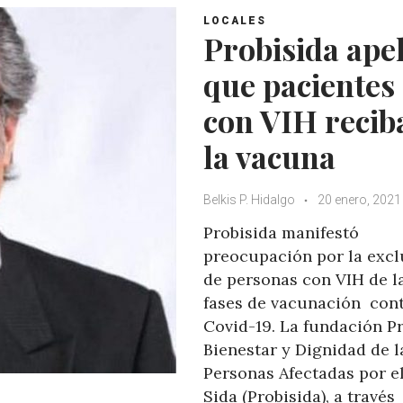
LOCALES
Probisida apel
que pacientes
con VIH recib
la vacuna
Belkis P. Hidalgo
20 enero, 2021
Probisida manifestó
preocupación por la excl
de personas con VIH de l
fases de vacunación cont
Covid-19. La fundación P
Bienestar y Dignidad de l
Personas Afectadas por e
Sida (Probisida), a través