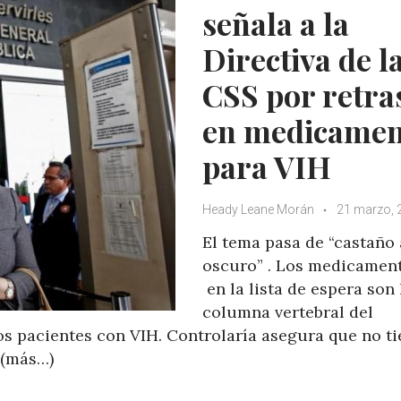
señala a la
Directiva de l
CSS por retra
en medicamen
para VIH
Heady Leane Morán
21 marzo, 
El tema pasa de “castaño 
oscuro” . Los medicamen
en la lista de espera son 
columna vertebral del
s pacientes con VIH. Controlaría asegura que no ti
 (más…)