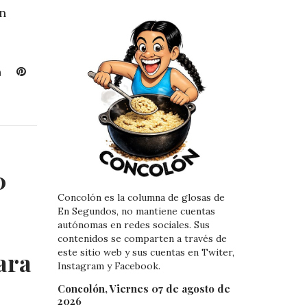
on
L
P
i
i
n
n
k
t
e
e
d
r
I
e
0
n
s
t
Concolón es la columna de glosas de
En Segundos, no mantiene cuentas
autónomas en redes sociales. Sus
contenidos se comparten a través de
este sitio web y sus cuentas en Twiter,
ara
Instagram y Facebook.
Concolón, Viernes 07 de agosto de
2026