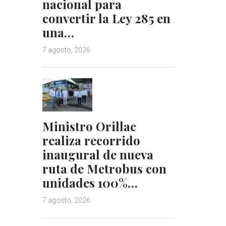
nacional para
convertir la Ley 285 en
una…
7 agosto, 2026
Ministro Orillac
realiza recorrido
inaugural de nueva
ruta de Metrobus con
unidades 100%…
7 agosto, 2026