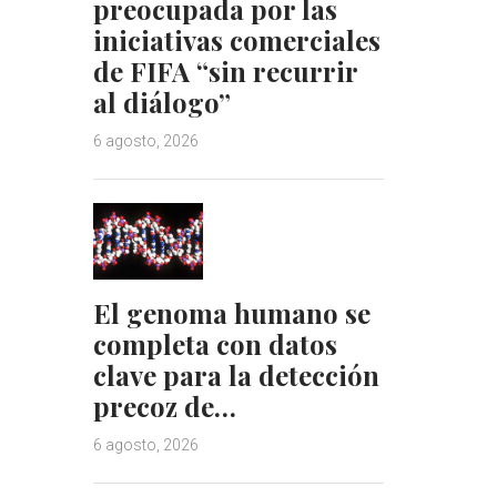
preocupada por las
iniciativas comerciales
de FIFA “sin recurrir
al diálogo”
6 agosto, 2026
El genoma humano se
completa con datos
clave para la detección
precoz de…
6 agosto, 2026