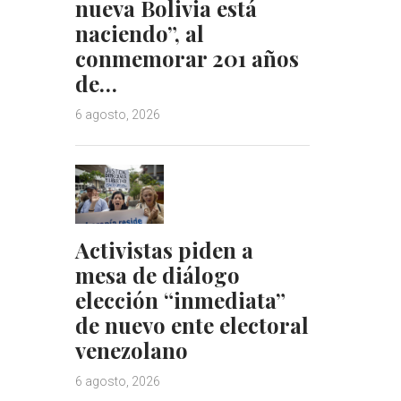
nueva Bolivia está
naciendo”, al
conmemorar 201 años
de…
6 agosto, 2026
Activistas piden a
mesa de diálogo
elección “inmediata”
de nuevo ente electoral
venezolano
6 agosto, 2026