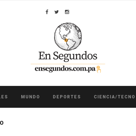
Facebook
Twitter
Instagram
LES
MUNDO
DEPORTES
CIENCIA/TECNO
EO