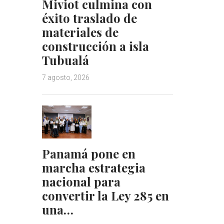
Miviot culmina con
éxito traslado de
materiales de
construcción a isla
Tubualá
7 agosto, 2026
Panamá pone en
marcha estrategia
nacional para
convertir la Ley 285 en
una…