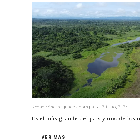
Redacciónensegundos.com.pa
30 julio, 2025
Es el más grande del país y uno de los
VER MÁS