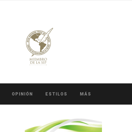
OPINIÓN
ESTILOS
MÁS