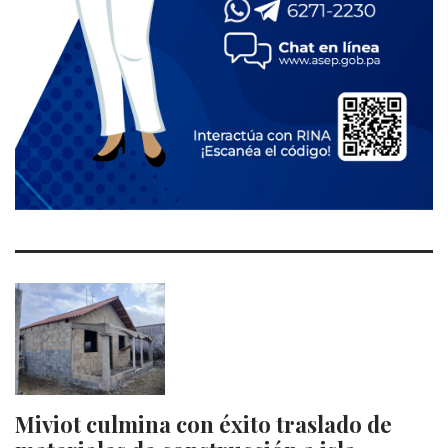
Miviot culmina con éxito traslado de