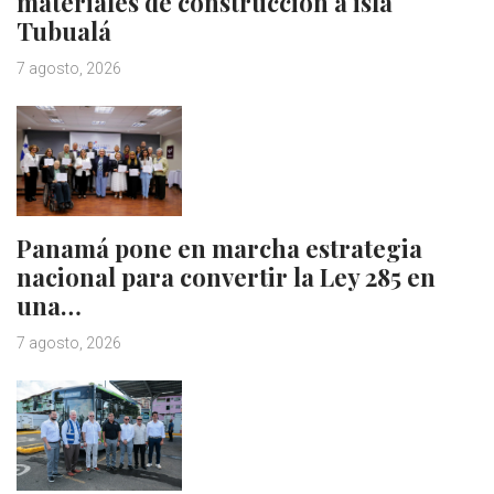
materiales de construcción a isla
Tubualá
7 agosto, 2026
Panamá pone en marcha estrategia
nacional para convertir la Ley 285 en
una…
7 agosto, 2026