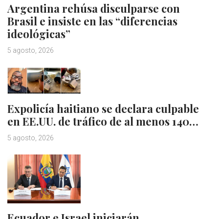
Argentina rehúsa disculparse con
Brasil e insiste en las “diferencias
ideológicas”
5 agosto, 2026
Expolicía haitiano se declara culpable
en EE.UU. de tráfico de al menos 140…
5 agosto, 2026
Ecuador e Israel iniciarán