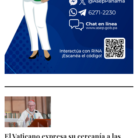
El Vaticano expresa su cercanía a las