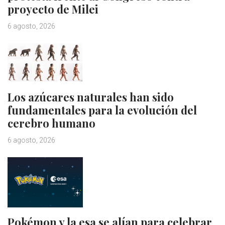
proyecto de Milei
6 agosto, 2026
Los azúcares naturales han sido
fundamentales para la evolución del
cerebro humano
6 agosto, 2026
Pokémon y la esa se alían para celebrar