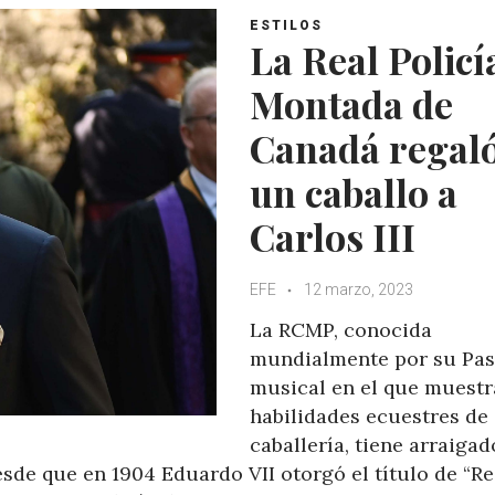
ESTILOS
La Real Policí
Montada de
Canadá regal
un caballo a
Carlos III
EFE
12 marzo, 2023
La RCMP, conocida
mundialmente por su Pa
musical en el que muestr
habilidades ecuestres de
caballería, tiene arraigad
desde que en 1904 Eduardo VII otorgó el título de “Re