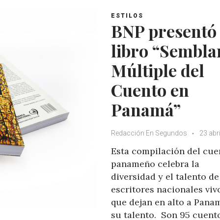
A
o
e
e
ESTILOS
p
o
r
+
BNP presentó 
p
k
libro “Sembla
Múltiple del
Cuento en
Panamá”
Redacción En Segundos
23 abri
Esta compilación del cue
panameño celebra la
diversidad y el talento de
escritores nacionales viv
que dejan en alto a Pana
su talento. Son 95 cuent