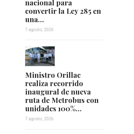
nacional para
convertir la Ley 285 en
una…
7 agosto, 2026
Ministro Orillac
realiza recorrido
inaugural de nueva
ruta de Metrobus con
unidades 100%…
7 agosto, 2026