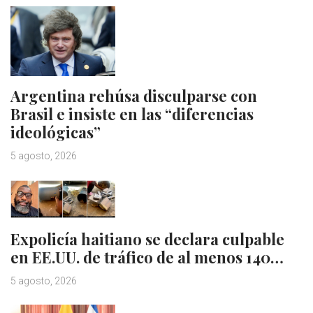
Argentina rehúsa disculparse con
Brasil e insiste en las “diferencias
ideológicas”
5 agosto, 2026
Expolicía haitiano se declara culpable
en EE.UU. de tráfico de al menos 140…
5 agosto, 2026