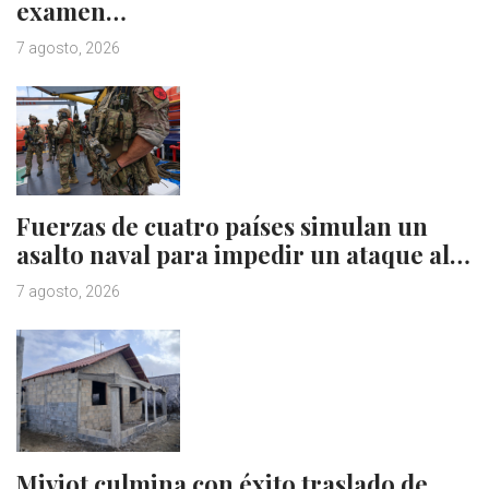
examen…
7 agosto, 2026
Fuerzas de cuatro países simulan un
asalto naval para impedir un ataque al…
7 agosto, 2026
Miviot culmina con éxito traslado de