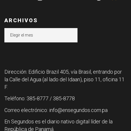
ARCHIVOS
Archivos
Dirección: Edificio Brazil 405, vía Brasil, entrando por
la Calle del Agua (al lado del Idaan), piso 11, oficina 11
F.
Teléfono: 385-8777 / 385-8778
Correo electrónico: info@ensegundos.com.pa
En Segundos es el diario nativo digital líder de la
República de Panamá.