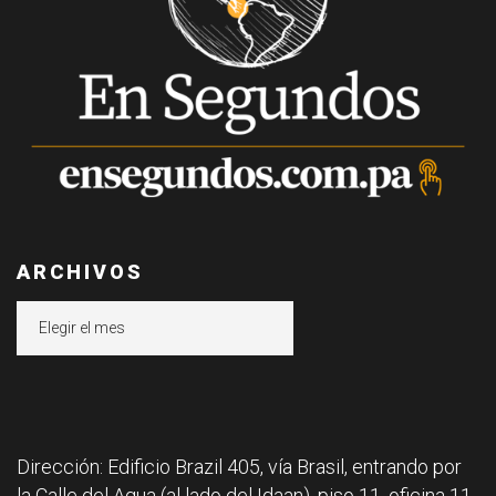
ARCHIVOS
Archivos
Dirección: Edificio Brazil 405, vía Brasil, entrando por
la Calle del Agua (al lado del Idaan), piso 11, oficina 11