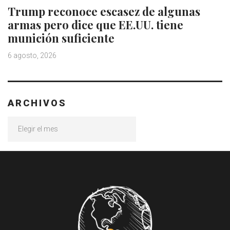
Trump reconoce escasez de algunas
armas pero dice que EE.UU. tiene
munición suficiente
6 agosto, 2026
ARCHIVOS
Archivos