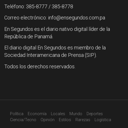
Teléfono: 385-8777 / 385-8778
Correo electrónico: info@ensegundos.com.pa
En Segundos es el diario nativo digital líder de la
República de Panamá.
El diario digital En Segundos es miembro de la
Sociedad Interamericana de Prensa (SIP).
Todos los derechos reservados.
Política
Economía
Locales
Mundo
Deportes
Ciencia/Tecno
Opinión
Estilos
Rarezas
Logística