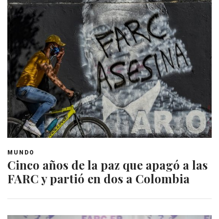
MUNDO
Cinco años de la paz que apagó a las
FARC y partió en dos a Colombia