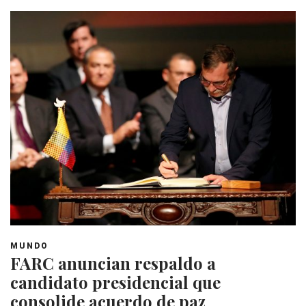
MUNDO
FARC anuncian respaldo a
candidato presidencial que
consolide acuerdo de paz