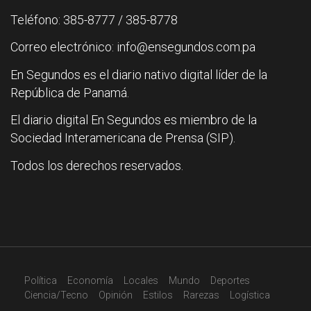
Teléfono: 385-8777 / 385-8778
Correo electrónico: info@ensegundos.com.pa
En Segundos es el diario nativo digital líder de la
República de Panamá.
El diario digital En Segundos es miembro de la
Sociedad Interamericana de Prensa (SIP).
Todos los derechos reservados.
Política
Economía
Locales
Mundo
Deportes
Ciencia/Tecno
Opinión
Estilos
Rarezas
Logística