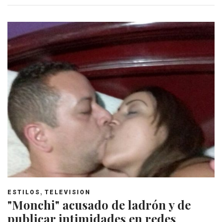
,
ESTILOS
TELEVISION
"Monchi" acusado de ladrón y de
publicar intimidades en redes