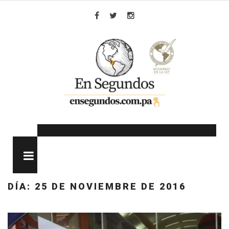
Skip
to
Facebook
Twitter
Instagram
content
MENU
DÍA:
25 DE NOVIEMBRE DE 2016