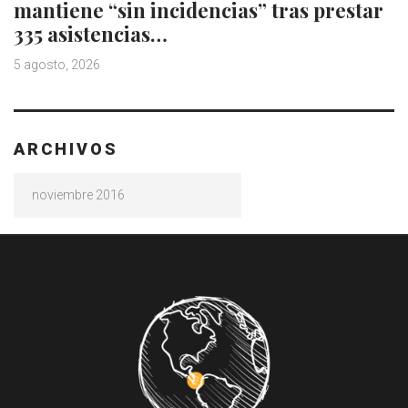
mantiene “sin incidencias” tras prestar
335 asistencias…
5 agosto, 2026
ARCHIVOS
Archivos