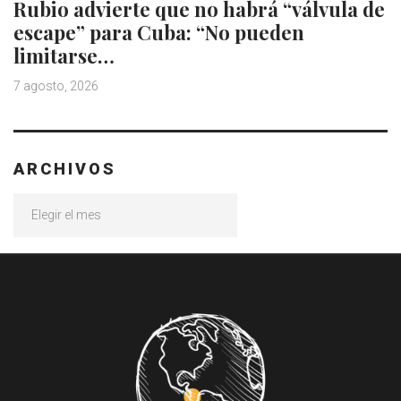
Rubio advierte que no habrá “válvula de
escape” para Cuba: “No pueden
limitarse…
7 agosto, 2026
ARCHIVOS
Archivos