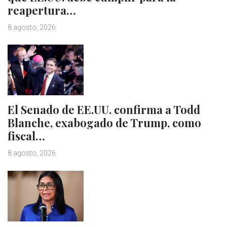
reapertura…
8 agosto, 2026
El Senado de EE.UU. confirma a Todd
Blanche, exabogado de Trump, como
fiscal…
8 agosto, 2026