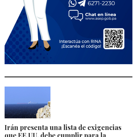
Irán presenta una lista de exigencias
que EE.UU. debe cumplir para la