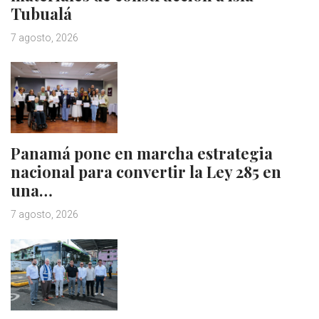
Tubualá
7 agosto, 2026
Panamá pone en marcha estrategia
nacional para convertir la Ley 285 en
una…
7 agosto, 2026