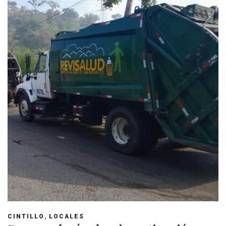
,
CINTILLO
LOCALES