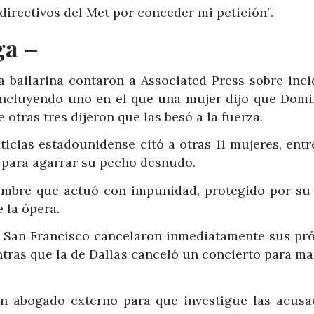
directivos del Met por conceder mi petición”.
ga –
a bailarina contaron a Associated Press sobre inci
incluyendo uno en el que una mujer dijo que Domi
 otras tres dijeron que las besó a la fuerza.
icias estadounidense citó a otras 11 mujeres, entr
a para agarrar su pecho desnudo.
ombre que actuó con impunidad, protegido por su
 la ópera.
de San Francisco cancelaron inmediatamente sus pr
ntras que la de Dallas canceló un concierto para m
n abogado externo para que investigue las acusa