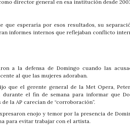
 como director general en esa institución desde 200
e que esperaría por esos resultados, su separaci
an informes internos que reflejaban conflicto inte
aron a la defensa de Domingo cuando las acusa
ocente al que las mujeres adoraban.
jo que el gerente general de la Met Opera, Peter
a durante el fin de semana para informar que D
 de la AP carecían de “corroboración”.
xpresaron enojo y temor por la presencia de Domi
 para evitar trabajar con el artista.