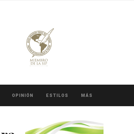
OPINIÓN
ESTILOS
MÁS