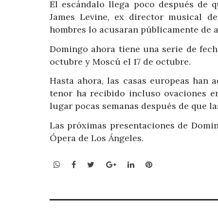
El escándalo llega poco después de q
James Levine, ex director musical d
hombres lo acusaran públicamente de a
Domingo ahora tiene una serie de fech
octubre y Moscú el 17 de octubre.
Hasta ahora, las casas europeas han a
tenor ha recibido incluso ovaciones e
lugar pocas semanas después de que las
Las próximas presentaciones de Domin
Ópera de Los Ángeles.
WhatsApp
Facebook
Twitter
Google+
LinkedIn
Pinterest