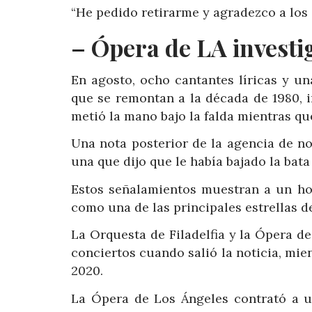
“He pedido retirarme y agradezco a los 
– Ópera de LA investi
En agosto, ocho cantantes líricas y un
que se remontan a la década de 1980, 
metió la mano bajo la falda mientras que
Una nota posterior de la agencia de not
una que dijo que le había bajado la bat
Estos señalamientos muestran a un h
como una de las principales estrellas de
La Orquesta de Filadelfia y la Ópera 
conciertos cuando salió la noticia, mie
2020.
La Ópera de Los Ángeles contrató a u