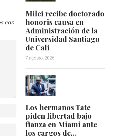
Milei recibe doctorado
honoris causa en
os con
Administración de la
Universidad Santiago
de Cali
7 agosto, 2026
Los hermanos Tate
piden libertad bajo
fianza en Miami ante
los cargos de…