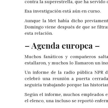
contra la superestrella, que ha servido
Esa investigación está aún en curso.
Aunque la Met había dicho previament
Domingo viene después de que se filtrar
esta relación.
– Agenda europea –
Muchos fanáticos y compañeros salt
estallaron, y muchos lo llamaron un in
Un informe de la radio pública NPR di
celebró una reunión a puerta cerrad
seguiría trabajando porque las historias
Según el informe, muchos empleados e
el elenco, una incluso se reportó enferma