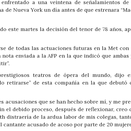
r enfrentado a una veintena de señalamientos de
na de Nueva York un día antes de que estrenara “Ma
do este martes la decisión del tenor de 78 años, a
se de todas las actuaciones futuras en la Met con 
a nota enviada a la AFP en la que indicó que ambas
ir”.
restigiosos teatros de ópera del mundo, dijo 
do retirarse” de esta compañía en la que debutó 
tes acusaciones que se han hecho sobre mí, y me pr
n el debido proceso, después de reflexionar, creo 
 distraería de la ardua labor de mis colegas, tant
el cantante acusado de acoso por parte de 20 mujere