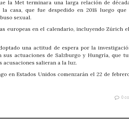
ue la Met terminara una larga relación de décad
e la casa, que fue despedido en 2018 luego que
buso sexual.
as europeas en el calendario, incluyendo Zúrich el
doptado una actitud de espera por la investigación
n sus actuaciones de Salzburgo y Hungría, que tu
 acusaciones salieran a la luz.
go en Estados Unidos comenzarán el 22 de febrero
0 c