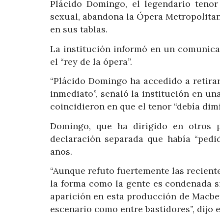
Plácido Domingo, el legendario teno
sexual, abandona la Ópera Metropolita
en sus tablas.
La institución informó en un comunica
el “rey de la ópera”.
“Plácido Domingo ha accedido a retirar
inmediato”, señaló la institución en un
coincidieron en que el tenor “debía dimit
Domingo, que ha dirigido en otros p
declaración separada que había “pedi
años.
“Aunque refuto fuertemente las recien
la forma como la gente es condenada si
aparición en esta producción de Macbeth
escenario como entre bastidores”, dijo 