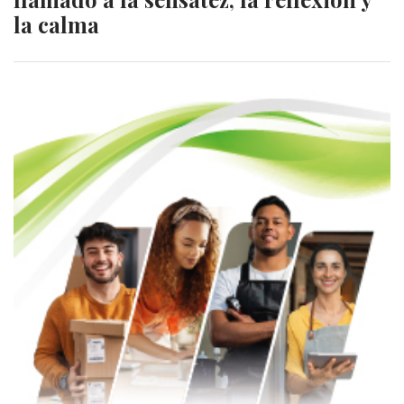
la calma