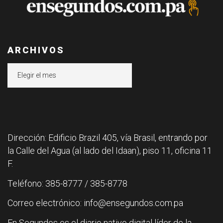
ARCHIVOS
Archivos
Dirección: Edificio Brazil 405, vía Brasil, entrando por
la Calle del Agua (al lado del Idaan), piso 11, oficina 11
F.
Teléfono: 385-8777 / 385-8778
Correo electrónico: info@ensegundos.com.pa
En Segundos es el diario nativo digital líder de la