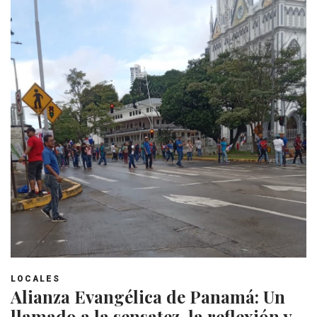
LOCALES
Alianza Evangélica de Panamá: Un
llamado a la sensatez, la reflexión y