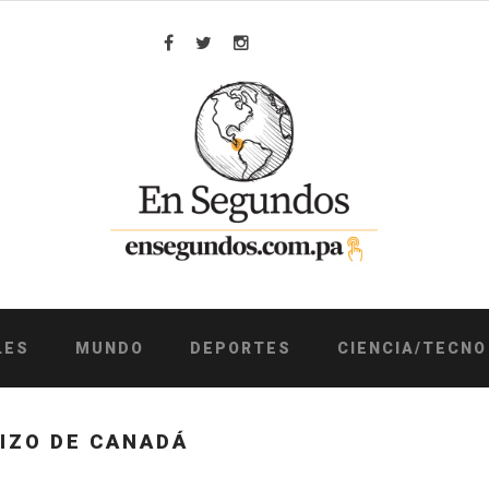
Facebook
Twitter
Instagram
LES
MUNDO
DEPORTES
CIENCIA/TECNO
IZO DE CANADÁ