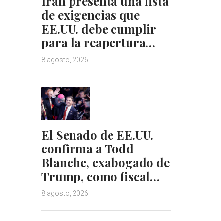
Irán presenta una lista
de exigencias que
EE.UU. debe cumplir
para la reapertura…
8 agosto, 2026
El Senado de EE.UU.
confirma a Todd
Blanche, exabogado de
Trump, como fiscal…
8 agosto, 2026