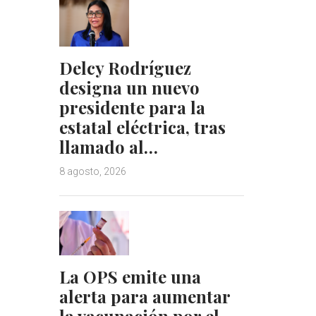
Delcy Rodríguez
designa un nuevo
presidente para la
estatal eléctrica, tras
llamado al…
8 agosto, 2026
La OPS emite una
alerta para aumentar
la vacunación por el