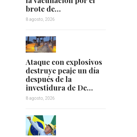
brote de…
8 agosto, 2026
Ataque con explosivos
destruye peaje un día
después de la
investidura de De…
8 agosto, 2026