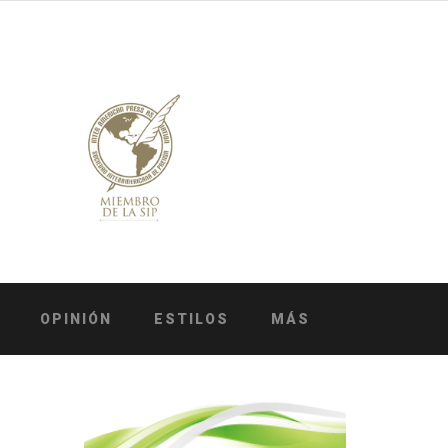
OPINIÓN
ESTILOS
MÁS