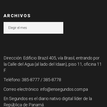
ARCHIVOS
Archivos
Dirección: Edificio Brazil 405, vía Brasil, entrando por
la Calle del Agua (al lado del Idaan), piso 11, oficina 11
F.
Teléfono: 385-8777 / 385-8778
Correo electrónico: info@ensegundos.com.pa
En Segundos es el diario nativo digital líder de la
República de Panamá.