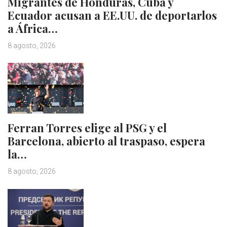
Migrantes de Honduras, Cuba y
Ecuador acusan a EE.UU. de deportarlos
a África…
8 agosto, 2026
Ferran Torres elige al PSG y el
Barcelona, abierto al traspaso, espera
la…
8 agosto, 2026