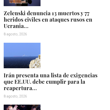
Zelenski denuncia 13 muertos y 77
heridos civiles en ataques rusos en
Ucrania…
8 agosto, 2026
Irán presenta una lista de exigencias
que EE.UU. debe cumplir para la
reapertura…
8 agosto, 2026