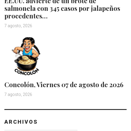
EE.UU. advierte de un brote de
salmonela con 345 casos por jalapeños
procedentes…
7 agosto, 2026
Concolón, Viernes 07 de agosto de 2026
7 agosto, 2026
ARCHIVOS