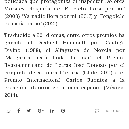
policíaca que protagoniza el inspector Dolores
Morales, después de ‘El cielo llora por mí’
(2008), ‘Ya nadie llora por mí’ (2017) y ‘Tongolele
no sabía bailar’ (2021).
Traducido a 20 idiomas, entre otros premios ha
ganado el Dashiell Hammett por ‘Castigo
Divino’ (1988), el Alfaguara de Novela por
‘Margarita, está linda la mar’, el Premio
Iberoamericano de Letras José Donoso por el
conjunto de su obra literaria (Chile, 2011) o el
Premio Internacional Carlos Fuentes a la
creación literaria en idioma español (México,
2014).
WhatsApp
Facebook
Twitter
Google+
LinkedIn
Pinterest
0 comments