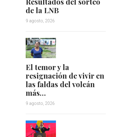
Resultados del sorteo
de la LNB
9 agosto, 2026
El temor y la
resignación de vivir en
las faldas del volcán
más…
9 agosto, 2026