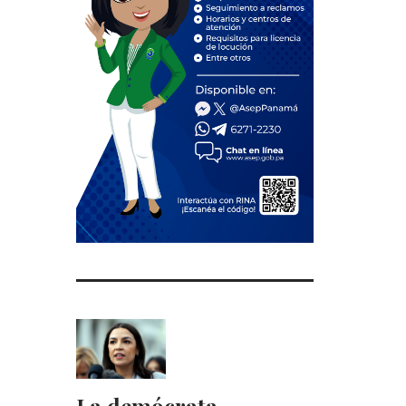
La demócrata