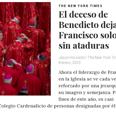
THE NEW YORK TIMES
El deceso de
Benedicto dej
Francisco solo
sin ataduras
Jason Horowitz / The New York T
8 enero, 2023
Ahora el liderazgo de Fra
en la Iglesia se ve cada v
reforzado por una jerarqu
su imagen y semejanza. P
fines de este año, es casi
Colegio Cardenalicio de personas designadas por él