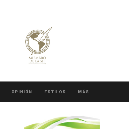
OPINIÓN
ESTILOS
MÁS