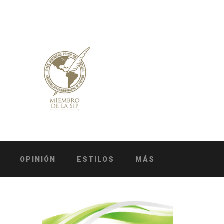
OPINIÓN
ESTILOS
MÁS