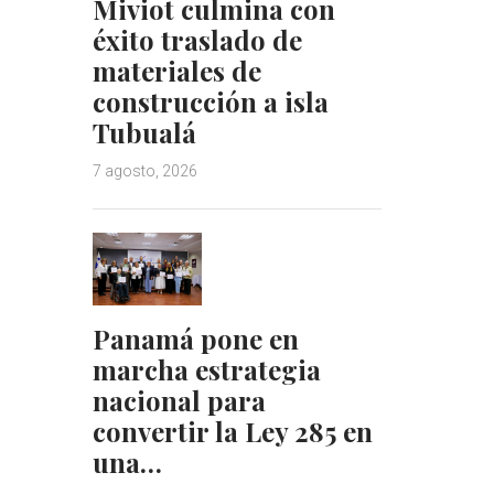
Miviot culmina con
éxito traslado de
materiales de
construcción a isla
Tubualá
7 agosto, 2026
Panamá pone en
marcha estrategia
nacional para
convertir la Ley 285 en
una…