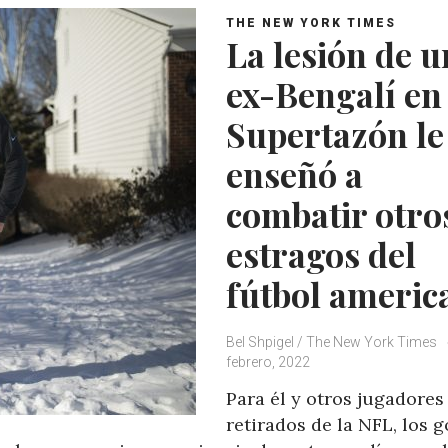
THE NEW YORK TIMES
La lesión de u
ex-Bengalí en
Supertazón le
enseñó a
combatir otro
estragos del
fútbol americ
Bel Shpigel / The New York Times
febrero, 2022
Para él y otros jugadores
retirados de la NFL, los 