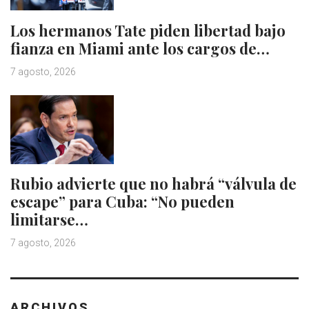
Los hermanos Tate piden libertad bajo
fianza en Miami ante los cargos de…
7 agosto, 2026
Rubio advierte que no habrá “válvula de
escape” para Cuba: “No pueden
limitarse…
7 agosto, 2026
ARCHIVOS