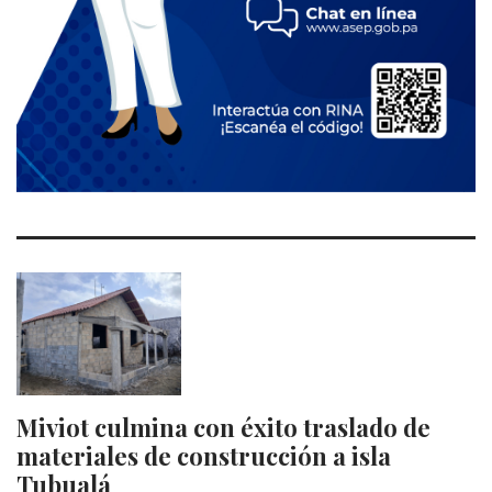
Miviot culmina con éxito traslado de
materiales de construcción a isla
Tubualá