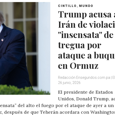
,
CINTILLO
MUNDO
Trump acusa 
Irán de violac
"insensata" de
tregua por
ataque a buqu
en Ormuz
Redacción Ensegundos.com.pa | E
26 junio, 2026
El presidente de Estados
Unidos, Donald Trump, a
sensata” del alto el fuego por el ataque de ayer a un
z, después de que Teherán acordara con Washingto