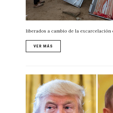
liberados a cambio de la excarcelación 
VER MÁS