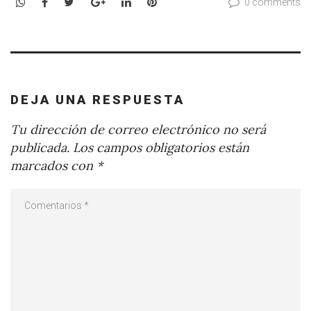
WhatsApp
Facebook
Twitter
Google+
LinkedIn
Pinterest
0 comments
DEJA UNA RESPUESTA
Tu dirección de correo electrónico no será
publicada.
Los campos obligatorios están
marcados con
*