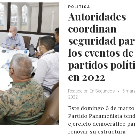
POLITICA
Autoridades
coordinan
seguridad pa
los eventos de
partidos polít
en 2022
Redacción En Segundos
5 marz
2022
Este domingo 6 de marzo,
Partido Panameñista ten
ejercicio democrático pa
renovar su estructura