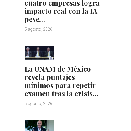
cuatro empresas logra
impacto real con la IA
pese…
5 agosto, 2026
La UNAM de México
revela puntajes
mínimos para repetir
examen tras la crisis…
5 agosto, 2026