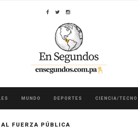
Facebook
Twitter
Instagram
LES
MUNDO
DEPORTES
CIENCIA/TECNO
AL FUERZA PÚBLICA