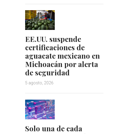
EE.UU. suspende
certificaciones de
aguacate mexicano en
Michoacán por alerta
de seguridad
5 agosto, 2026
Solo una de cada