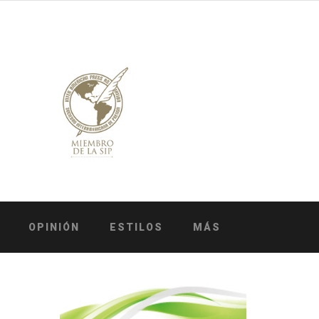
OPINIÓN
ESTILOS
MÁS