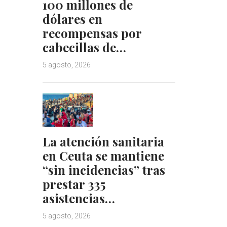
100 millones de
dólares en
recompensas por
cabecillas de…
5 agosto, 2026
La atención sanitaria
en Ceuta se mantiene
“sin incidencias” tras
prestar 335
asistencias…
5 agosto, 2026