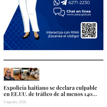
Expolicía haitiano se declara culpable
en EE.UU. de tráfico de al menos 140…
5 agosto, 2026