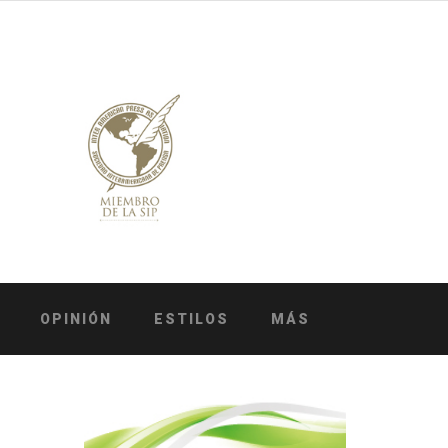
OPINIÓN
ESTILOS
MÁS