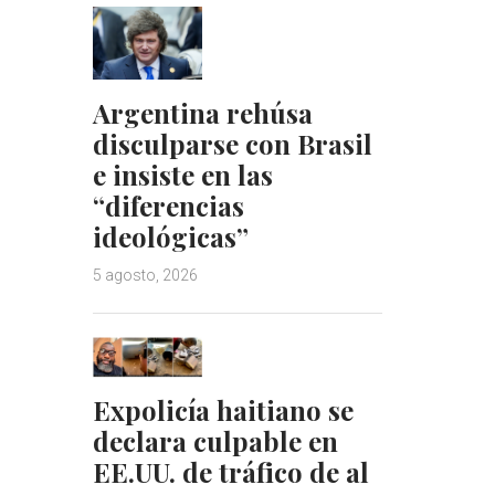
Argentina rehúsa
disculparse con Brasil
e insiste en las
“diferencias
ideológicas”
5 agosto, 2026
Expolicía haitiano se
declara culpable en
EE.UU. de tráfico de al