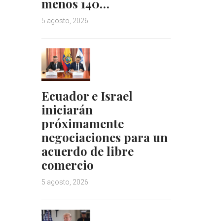
menos 140…
5 agosto, 2026
Ecuador e Israel
iniciarán
próximamente
negociaciones para un
acuerdo de libre
comercio
5 agosto, 2026