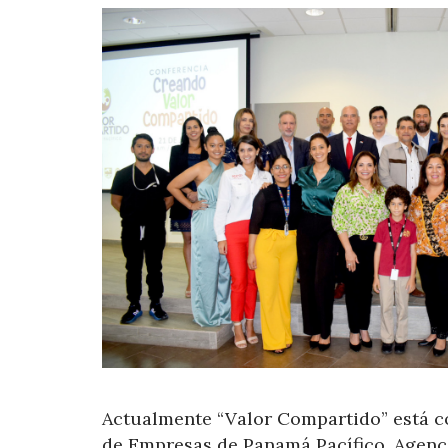
Actualmente “Valor Compartido” está c
de Empresas de Panamá Pacífico, Agenc