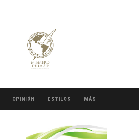
OPINIÓN
ESTILOS
MÁS