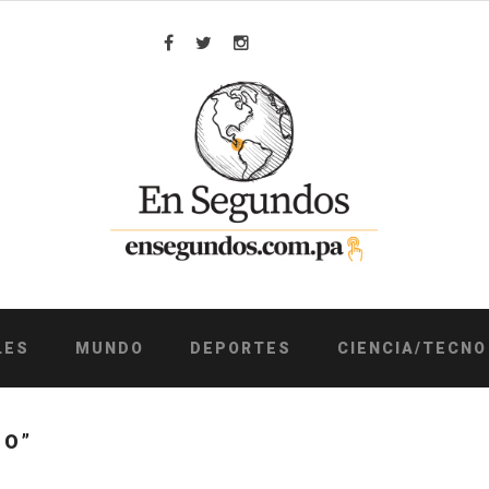
Facebook
Twitter
Instagram
LES
MUNDO
DEPORTES
CIENCIA/TECNO
DO”