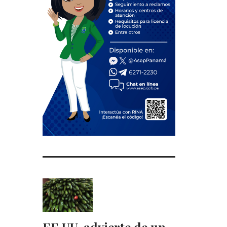
EE.UU. advierte de un