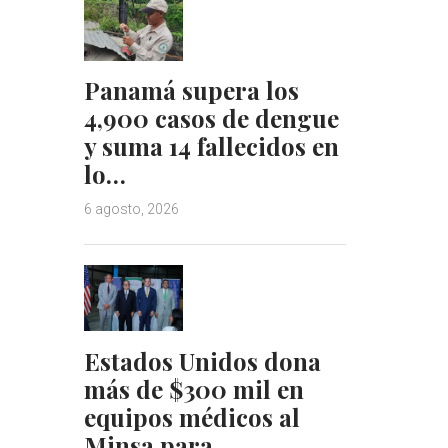
Panamá supera los
4,900 casos de dengue
y suma 14 fallecidos en
lo…
6 agosto, 2026
Estados Unidos dona
más de $300 mil en
equipos médicos al
Minsa para…