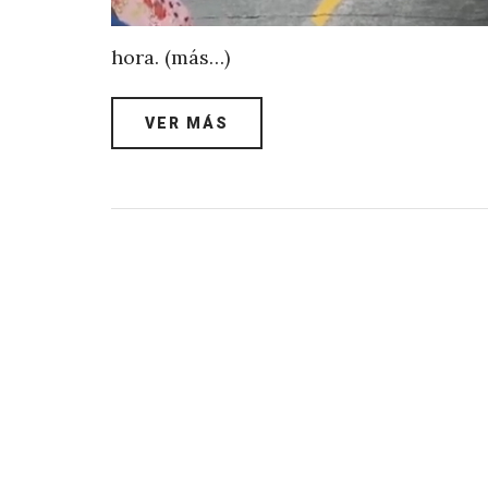
hora. (más…)
VER MÁS