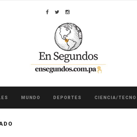
Facebook
Twitter
Instagram
LES
MUNDO
DEPORTES
CIENCIA/TECNO
LADO