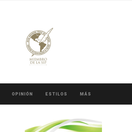
OPINIÓN
ESTILOS
MÁS