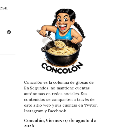
 esa
L
P
i
i
n
n
k
t
e
e
d
r
I
e
n
s
Concolón es la columna de glosas de
t
En Segundos, no mantiene cuentas
autónomas en redes sociales. Sus
contenidos se comparten a través de
este sitio web y sus cuentas en Twiter,
Instagram y Facebook.
Concolón, Viernes 07 de agosto de
2026