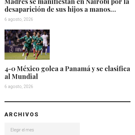
Madres se manifiestan en Nairobi por la
desaparición de sus hijos a manos…
6 agosto, 2026
4-0 México golea a Panamá y se clasifica
al Mundial
6 agosto, 2026
ARCHIVOS
Archivos