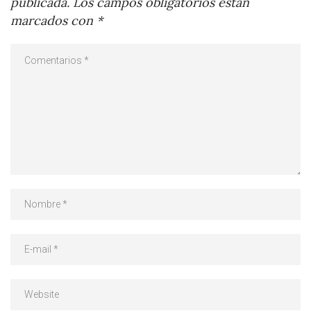
publicada.
Los campos obligatorios están
marcados con
*