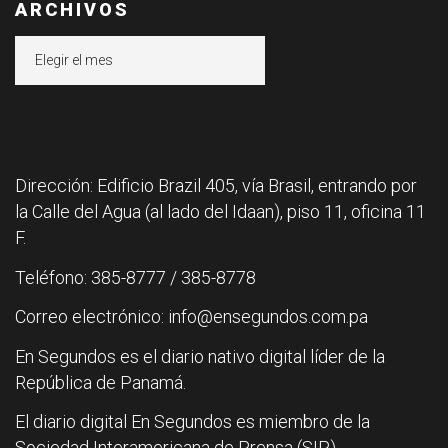
ARCHIVOS
Archivos
Dirección: Edificio Brazil 405, vía Brasil, entrando por
la Calle del Agua (al lado del Idaan), piso 11, oficina 11
F.
Teléfono: 385-8777 / 385-8778
Correo electrónico: info@ensegundos.com.pa
En Segundos es el diario nativo digital líder de la
República de Panamá.
El diario digital En Segundos es miembro de la
Sociedad Interamericana de Prensa (SIP).