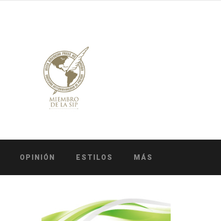
OPINIÓN
ESTILOS
MÁS